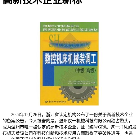
高新技术企业新标
2024年12月26日，浙江省认定机构公布了一份关于高新技术企业
的备案公告，令人振奋的是，温州仅一机械科技有限公司独占鳌头，
成为温州市唯一被认定的高新技术企业，证书编号GR0。这一消息的发
布标志着该公司在科技创新和技术应用方面取得了突破性进展，也进