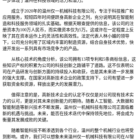
一步体现了温州在科技领域的活力和潜力。
成立于2020年的温州仅一机械科技有限公司，专注于科技推广和
应用服务，短短四年时间便跻身高新企业之列，充分说明其在智能制
造和科技服务领域的扎实基础。根据天眼查提供的信息，该公司的注
册资本为100万人民币，而实缴资本仅为5万。这或许在一定程度上反
映了其在资本运作上的灵活性和高效性。法定代表人林小媚的领导
下，公司充分利用了区域内丰富的制造资源，结合自身技术优势，快
速开发出一系列具有市场竞争力的产品。
从核心技术的角度分析，该公司拥有13项专利和5条商标信息，这
些知识产权的积累为公司的科技创新之路铺平了道路。这不仅表明公
司在产品研发与创新方面的持续投入和收获，也是其未来进一步发展
的强大支撑。在国家对高新技术企业的政策支持下，公司有望进一步
获取资金和资源，释放出更大的发展潜力。
值得注意的是，高新技术企业的认定不仅仅是对公司现有技术实
力的认可，更是对其未来创新能力的期待。随着人工智能、大数据和
智能制造等新兴技术不断发展，温州仅一机械科技有限公司正面临着
新的机遇与挑战。未来，能否在技术迭代中保持领先地位，将会成为
衡量其发展成败的关键。
随着智能科技不断渗透到各个行业，温州的整个机械行业也将受
到影响。或许，我们可以想象未来温州仅一机械科技有限公司在AI智