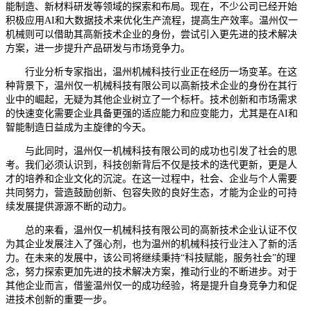
能制造、新材料研发等领域的探索和布局。现在，不少公司已经开始
积极应用AI和大数据技术来优化生产流程，提高生产效率。温州仅一
机械则可以借助其高新技术企业的身份，尝试引入更先进的技术解决
方案，进一步提升产品研发与市场竞争力。
行业分析专家指出，温州机械科技行业正在经历一场变革。在这
种背景下，温州仅一机械科技有限公司以高新技术企业的身份在其行
业中的崛起，无疑为其他企业树立了一个标杆。技术创新和市场需求
的快速变化需要企业具备更强的适应能力和应变能力，尤其是在AI和
智能制造日益成为主旋律的今天。
与此同时，温州仅一机械科技有限公司的成功也引发了社会的思
考。我们必须认识到，科技创新背后不仅是技术的迭代更新，更是人
才的培养和企业文化的沉淀。在这一过程中，社会、企业与个人需要
共同努力，营造鼓励创新、包容失败的良好生态，才能为企业的可持
续发展提供源源不断的动力。
总的来看，温州仅一机械科技有限公司的高新技术企业认证不仅
为其企业发展注入了强心剂，也为温州的机械科技行业注入了新的活
力。在未来的发展中，该公司将继续秉持“科技赋能，服务社会”的理
念，努力探索更加先进的技术解决方案，推动行业的不断进步。对于
其他企业而言，借鉴温州仅一的成功经验，将是提升自身竞争力和促
进技术创新的重要一步。