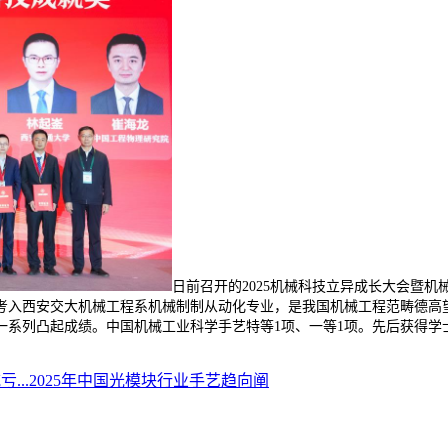
日前召开的2025机械科技立异成长大会暨
年9月考入西安交大机械工程系机械制制从动化专业，是我国机械工程范畴
列凸起成绩。中国机械工业科学手艺特等1项、一等1项。先后获得学士学位
亏...2025年中国光模块行业手艺趋向阐