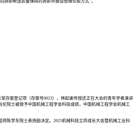
向拆卸毗连质量保障的拆卸界面设想理论取方式”，
室存案登记项（存案号0023），林起崟传授还正在大会的青年学者演讲
有伦院士被授予中国机械工程学会科技成绩，中国机械工程学会机械工
师陈学东院士表扬励决定。2025机械科技立异成长大会暨机械工业科