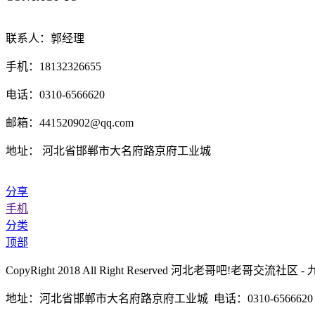
联系人：郭经理
手机：18132326655
电话：0310-6566620
邮箱：441520902@qq.com
地址： 河北省邯郸市大名府路京府工业城
分享
手机
分类
顶部
CopyRight 2018 All Right Reserved 河北老哥吧!
地址：河北省邯郸市大名府路京府工业城 电话：0310-6566620 传真