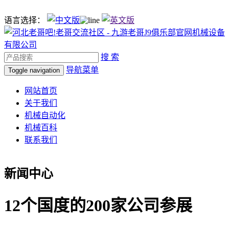
语言选择：
搜 索
导航菜单
Toggle navigation
网站首页
关于我们
机械自动化
机械百科
联系我们
新闻中心
12个国度的200家公司参展