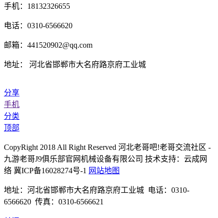
手机：18132326655
电话：0310-6566620
邮箱：441520902@qq.com
地址： 河北省邯郸市大名府路京府工业城
分享
手机
分类
顶部
CopyRight 2018 All Right Reserved 河北老哥吧!老哥交流社区 -
九游老哥J9俱乐部官网机械设备有限公司 技术支持：云成网
络 冀ICP备16028274号-1
网站地图
地址：河北省邯郸市大名府路京府工业城 电话：0310-
6566620 传真：0310-6566621