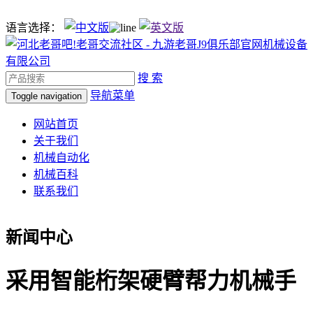
语言选择：
搜 索
导航菜单
Toggle navigation
网站首页
关于我们
机械自动化
机械百科
联系我们
新闻中心
采用智能桁架硬臂帮力机械手