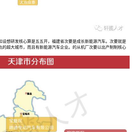
和设想研发核心算是五五开，福建省次要是成长新能源汽车。次要就是
轨的超大城市，而且有新能源汽车企业。的从机厂次要以出产制制核心