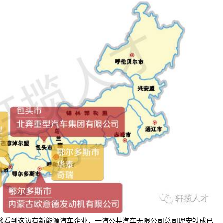
够看到这边有新能源汽车企业，一汽公共汽车无限公司总司理安铁成已