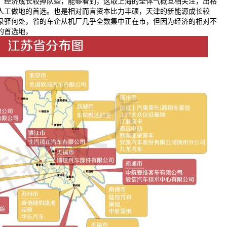
。经济成长较掉队些，能够看到，这取上海的全体气概互相关注，出格
人工做地的首选。也是相对而言资本比力丰硕，天津的新能源成长较
泉驿何处，省的车企从机厂几乎全数集中正在市，但因为经济的相对不
的首选地，