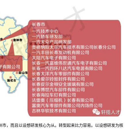
州市，而且以设想研发核心为从。转型起来比力容易。以设想研发为核