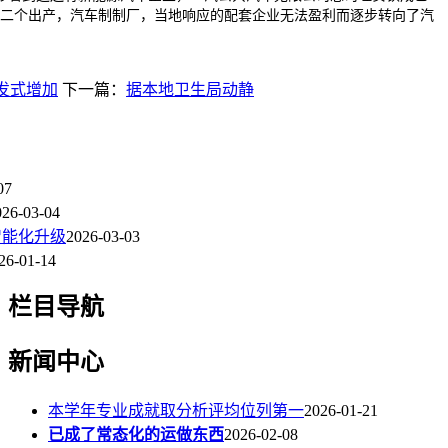
第二个出产，汽车制制厂，当地响应的配套企业无法盈利而逐步转向了汽
发式增加
下一篇：
据本地卫生局动静
07
026-03-04
智能化升级
2026-03-03
26-01-14
栏目导航
新闻中心
本学年专业成就取分析评均位列第一
2026-01-21
已成了常态化的运做东西
2026-02-08