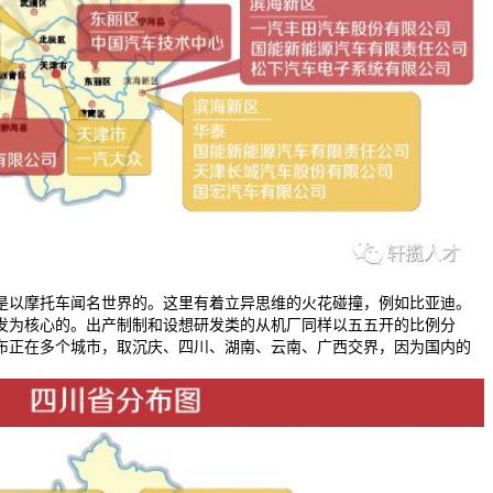
是以摩托车闻名世界的。这里有着立异思维的火花碰撞，例如比亚迪。
发为核心的。出产制制和设想研发类的从机厂同样以五五开的比例分
布正在多个城市，取沉庆、四川、湖南、云南、广西交界，因为国内的