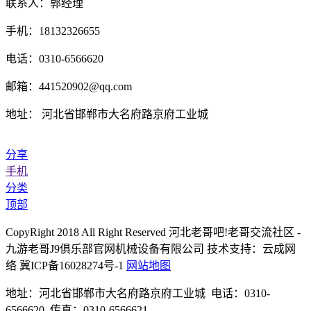
联系人：郭经理
手机：18132326655
电话：0310-6566620
邮箱：441520902@qq.com
地址： 河北省邯郸市大名府路京府工业城
分享
手机
分类
顶部
CopyRight 2018 All Right Reserved 河北老哥吧!老哥交流社区 -
九游老哥J9俱乐部官网机械设备有限公司 技术支持：云成网
络 冀ICP备16028274号-1
网站地图
地址：河北省邯郸市大名府路京府工业城 电话：0310-
6566620 传真：0310-6566621