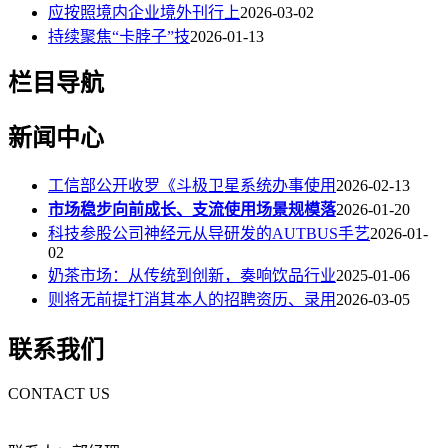
应按照境内企业境外刊行上
2026-03-02
持续聚焦“卡脖子”技
2026-01-13
栏目导航
新闻中心
工信部公开收罗《斗极卫星系统办事使用
2026-02-13
市场稳步向前成长、支流使用场景规模落
2026-01-20
科技参股公司神经元从导研发的AUTBUS手艺
2026-01-
02
奶茶市场：从传统到创新，奏响饮品行业
2025-01-06
则将无前提打消其本人的招聘资历、录用
2026-03-05
联系我们
CONTACT US