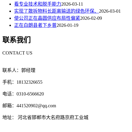
看专业技术和脱手能力
2026-03-11
实现了散拆物料长距离输送的绿色环保、
2026-03-01
使公司正在晶圆供应布局性偏紧
2026-02-09
正在白朗县者下乡普
2026-01-19
联系我们
CONTACT US
联系人：郭经理
手机：18132326655
电话：0310-6566620
邮箱：441520902@qq.com
地址： 河北省邯郸市大名府路京府工业城