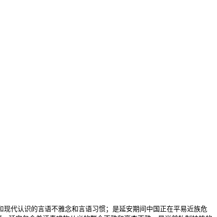
现代认识的言语不雅念和言语习惯；是延安期间中国正在平易近族危