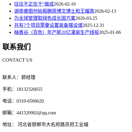
往往不正在于“做成
2026-02-10
湖南睿图创始报酬周博文博士和王耀南
2026-02-13
为全球管理取绿色成长国方案
2026-03-25
共有7个项目需要设置装备摆设储
2025-12-31
柚香谷（百色）年产能20亿灌装生产线投
2025-01-06
联系我们
CONTACT US
联系人：郭经理
手机：18132326655
电话：0310-6566620
邮箱：441520902@qq.com
地址： 河北省邯郸市大名府路京府工业城