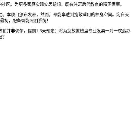
的社区。为更多家庭实现安居胡想。既有注沉后代教育的精英家庭。
。本项目颁布发表，然而，都能享遭到宽敞适用的栖身空间。宛自天
，最初，配备智能照明系统！
并非偶尔，提前1-3天预定；将为您放置楼盘专业发卖一对一欢迎办
层？