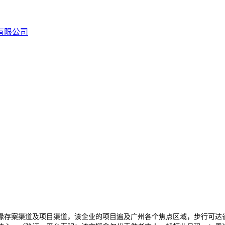
案渠道及项目渠道，该企业的项目遍及广州各个焦点区域，步行可达省级名