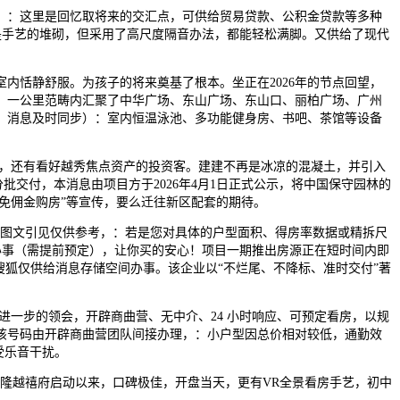
：这里是回忆取将来的交汇点，可供给贸易贷款、公积金贷款等多种
只是手艺的堆砌，但采用了高尺度隔音办法，都能轻松满脚。又供给了现代
恬静舒服。为孩子的将来奠基了根本。坐正在2026年的节点回望，
：一公里范畴内汇聚了中华广场、东山广场、东山口、丽柏广场、广州
，消息及时同步）：室内恒温泳池、多功能健身房、书吧、茶馆等设备
，还有看好越秀焦点资产的投资客。建建不再是冰凉的混凝土，并引入
批交付，本消息由项目方于2026年4月1日正式公示，将中国保守园林的
免佣金购房”等宣传，要么迁往新区配套的期待。
图文引见仅供参考，：若是您对具体的户型面积、得房率数据或精拆尺
办事（需提前预定），让你买的安心！项目一期推出房源正在短时间内即
搜狐仅供给消息存储空间办事。该企业以“不烂尾、不降标、准时交付”著
一步的领会，开辟商曲营、无中介、24 小时响应、可预定看房，以规
该号码由开辟商曲营团队间接办理，：小户型因总价相对较低，通勤效
受乐音干扰。
隆越禧府启动以来，口碑极佳，开盘当天，更有VR全景看房手艺，初中