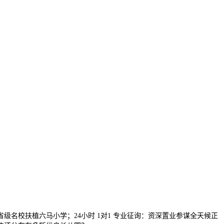
校扶植六马小学；24小时 1对1 专业征询：资深置业参谋全天候正