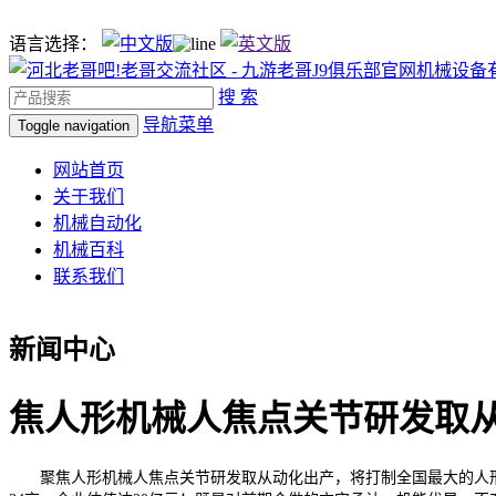
语言选择：
搜 索
导航菜单
Toggle navigation
网站首页
关于我们
机械自动化
机械百科
联系我们
新闻中心
焦人形机械人焦点关节研发取
聚焦人形机械人焦点关节研发取从动化出产，将打制全国最大的人形