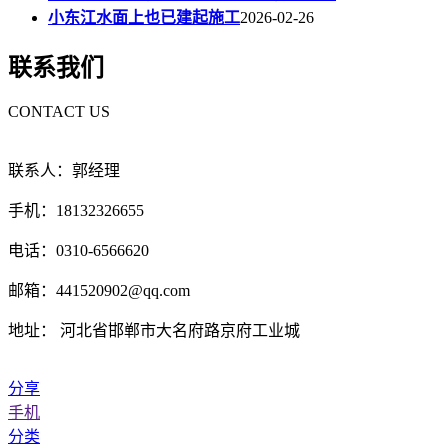
小东江水面上也已建起施工
2026-02-26
联系我们
CONTACT US
联系人：郭经理
手机：18132326655
电话：0310-6566620
邮箱：441520902@qq.com
地址： 河北省邯郸市大名府路京府工业城
分享
手机
分类