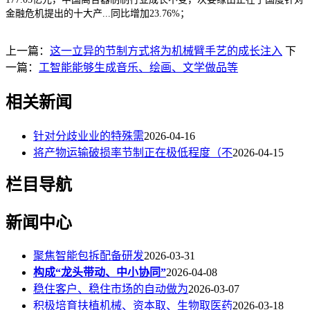
金融危机提出的十大产...同比增加23.76%；
上一篇：
这一立异的节制方式将为机械臂手艺的成长注入
下
一篇：
工智能能够生成音乐、绘画、文学做品等
相关新闻
针对分歧业业的特殊需
2026-04-16
将产物运输破损率节制正在极低程度（不
2026-04-15
栏目导航
新闻中心
聚焦智能包拆配备研发
2026-03-31
构成“龙头带动、中小协同”
2026-04-08
稳住客户、稳住市场的自动做为
2026-03-07
积极培育扶植机械、资本取、生物取医药
2026-03-18