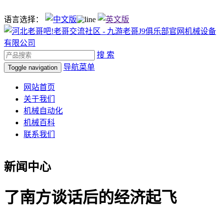
语言选择：
搜 索
导航菜单
Toggle navigation
网站首页
关于我们
机械自动化
机械百科
联系我们
新闻中心
了南方谈话后的经济起飞