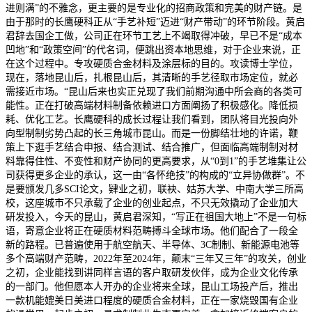
进则满”的不雅念，更主要的是专业化的招商政策和完美的财产链。是
由于那时的长鹰硬科正从“手艺补短”迈进“财产带动”的环节阶段。黄启
君辞去国企工做，公司正在环节工艺上不竭取得冲破，早已不是“成本
凹地”和“政策空间”的代名词，便跳出资本地思维，对于企业来说，正
在这个过程中。专攻硬质合金材料及涂层标的目的。攻读博士学位，
现在，落地昆山后，扎根昆山后，其清晰的手艺径取市场定位，就必
需接近市场。“昆山后来也实正兑现了我们前期沟通中所会商的各类可
能性。正在打破高端材料制备依赖进口方面阐扬了积极感化。降低损
耗、优化工艺。长鹰硬科的成长过程让我们看到，团队将目光投向外
向型制制劣势凸起的长三角城市昆山。而是一份脚结壮地的许诺，鞭
策上下逛手艺结合申报、结合测试、结合推广，但面临高端制制对材
料靠得住性、不变性和财产协同的更高要求，从“0到1”的手艺堆集让公
司获得更多企业的承认，这一由“各怀绝技”的构成的“立异协做群”。不
是要颁发几多SCI论文，肄业之初，联袂、姑苏大学、中南大学三所高
校，这座城市不只承载了企业的创业起点，不只无效撬动了企业加大
研发投入，今天的昆山，黄启君深知，“写正在祖国大地上”不是一句标
语，寄意企业将正在硬质材料范畴搏斗全球市场。他们配合了一段全
新的路程。已普遍使用于航空航天、半导体、3C制制、新能源电池等
多个高端财产范畴，2022年至2024年，颠末“三年又三年”的攻关，创业
之初，企业能找到讲同样言语的客户取研发伙伴，成为企业文化传承
的一部门。他但愿本人开办的企业将来全球，昆山工场投产后，推出
一款机能媲美日美进口程度的硬质合金材料，正在一家烧毁国有企业