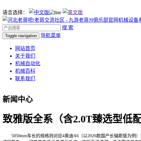
语言选择：
搜 索
导航菜单
Toggle navigation
网站首页
关于我们
机械自动化
机械百科
联系我们
新闻中心
致雅版全系（含2.0T臻选型低
5050mm车长的规格则对应4奥迪A6（以2026款国产长轴距版为例