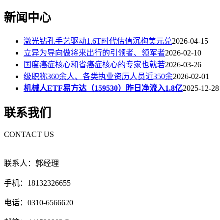
新闻中心
激光钻孔手艺驱动1.6T时代估值沉构美元兑
2026-04-15
立异为导向做将来出行的引领者、领军者
2026-02-10
国度癌症核心和省癌症核心的专家也就若
2026-03-26
级职称360余人、各类执业资历人员近350余
2026-02-01
机械人ETF易方达（159530）昨日净流入1.8亿
2025-12-28
联系我们
CONTACT US
联系人：郭经理
手机：18132326655
电话：0310-6566620