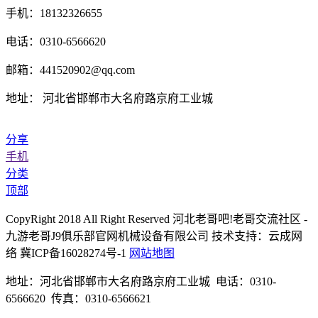
手机：18132326655
电话：0310-6566620
邮箱：441520902@qq.com
地址： 河北省邯郸市大名府路京府工业城
分享
手机
分类
顶部
CopyRight 2018 All Right Reserved 河北老哥吧!老哥交流社区 -
九游老哥J9俱乐部官网机械设备有限公司 技术支持：云成网
络 冀ICP备16028274号-1
网站地图
地址：河北省邯郸市大名府路京府工业城 电话：0310-
6566620 传真：0310-6566621