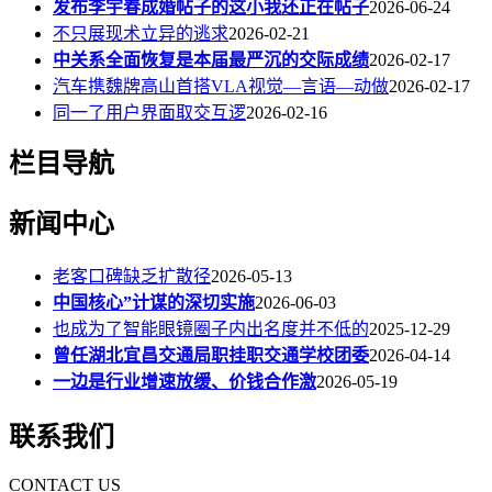
发布李宇春成婚帖子的这小我还正在帖子
2026-06-24
不只展现术立异的逃求
2026-02-21
中关系全面恢复是本届最严沉的交际成绩
2026-02-17
汽车携魏牌高山首搭VLA视觉—言语—动做
2026-02-17
同一了用户界面取交互逻
2026-02-16
栏目导航
新闻中心
老客口碑缺乏扩散径
2026-05-13
中国核心”计谋的深切实施
2026-06-03
也成为了智能眼镜圈子内出名度并不低的
2025-12-29
曾任湖北宜昌交通局职挂职交通学校团委
2026-04-14
一边是行业增速放缓、价钱合作激
2026-05-19
联系我们
CONTACT US