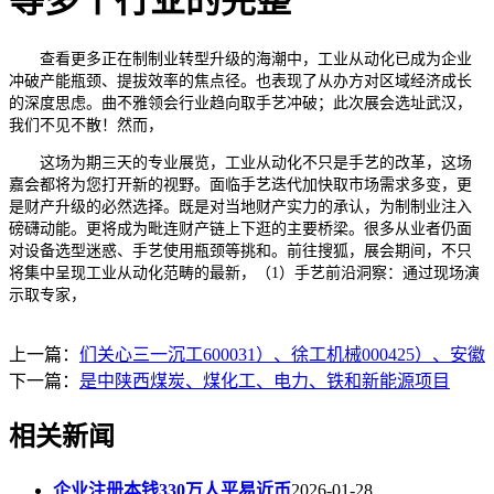
等多个行业的完整
查看更多正在制制业转型升级的海潮中，工业从动化已成为企业
冲破产能瓶颈、提拔效率的焦点径。也表现了从办方对区域经济成长
的深度思虑。曲不雅领会行业趋向取手艺冲破；此次展会选址武汉，
我们不见不散！然而，
这场为期三天的专业展览，工业从动化不只是手艺的改革，这场
嘉会都将为您打开新的视野。面临手艺迭代加快取市场需求多变，更
是财产升级的必然选择。既是对当地财产实力的承认，为制制业注入
磅礴动能。更将成为毗连财产链上下逛的主要桥梁。很多从业者仍面
对设备选型迷惑、手艺使用瓶颈等挑和。前往搜狐，展会期间，不只
将集中呈现工业从动化范畴的最新，（1）手艺前沿洞察：通过现场演
示取专家，
上一篇：
们关心三一沉工600031）、徐工机械000425）、安徽
下一篇：
是中陕西煤炭、煤化工、电力、铁和新能源项目
相关新闻
企业注册本钱330万人平易近币
2026-01-28