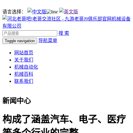
语言选择：
搜 索
导航菜单
Toggle navigation
网站首页
关于我们
机械自动化
机械百科
联系我们
新闻中心
构成了涵盖汽车、电子、医疗