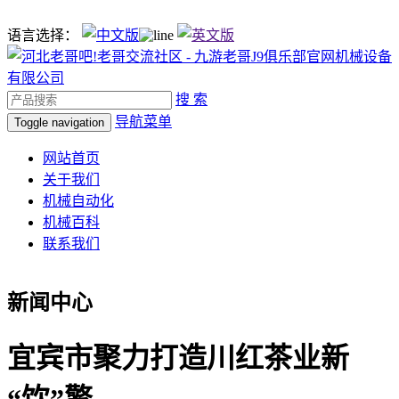
语言选择：
搜 索
导航菜单
Toggle navigation
网站首页
关于我们
机械自动化
机械百科
联系我们
新闻中心
宜宾市聚力打造川红茶业新