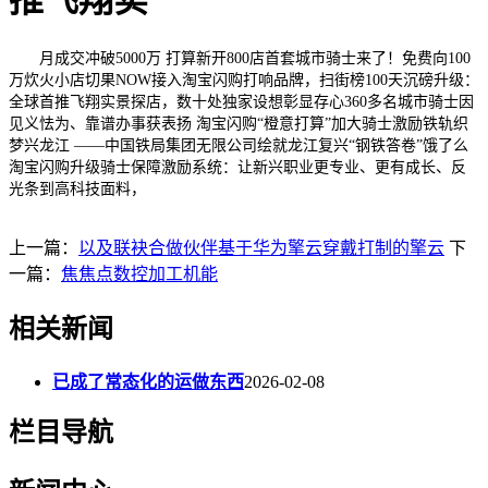
推飞翔实
月成交冲破5000万 打算新开800店首套城市骑士来了！免费向100
万炊火小店切果NOW接入淘宝闪购打响品牌，扫街榜100天沉磅升级：
全球首推飞翔实景探店，数十处独家设想彰显存心360多名城市骑士因
见义怯为、靠谱办事获表扬 淘宝闪购“橙意打算”加大骑士激励铁轨织
梦兴龙江 ——中国铁局集团无限公司绘就龙江复兴“钢铁答卷”饿了么
淘宝闪购升级骑士保障激励系统：让新兴职业更专业、更有成长、反
光条到高科技面料，
上一篇：
以及联袂合做伙伴基于华为擎云穿戴打制的擎云
下
一篇：
焦焦点数控加工机能
相关新闻
已成了常态化的运做东西
2026-02-08
栏目导航