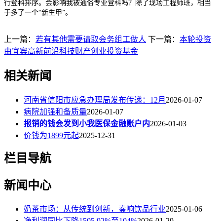
行登科排序。会影响我被通俗专业登科吗？除了现场工程师班，相当
于多了一个“新生甲”。
上一篇：
若有其他需要请取会务组工做人
下一篇：
本轮投资
由宜宾高新前沿科技财产创业投资基金
相关新闻
河南省信阳市应急办理局发布传递：12月
2026-01-07
病院加强和备质量
2026-01-07
报销的钱会发到小我医保金融账户内
2026-01-03
价钱为1899元起
2025-12-31
栏目导航
新闻中心
奶茶市场：从传统到创新，奏响饮品行业
2025-01-06
净利润同比下降1505.92%至104%
2026-01-29