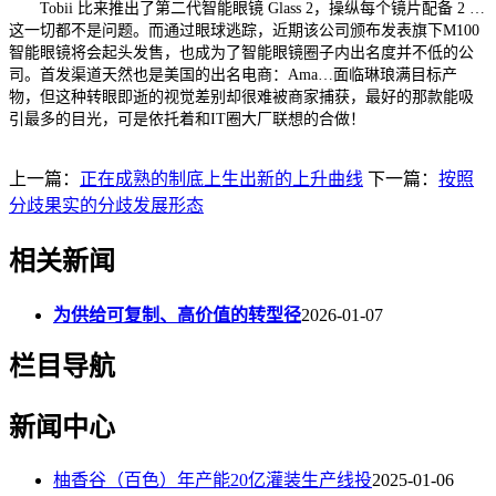
Tobii 比来推出了第二代智能眼镜 Glass 2，操纵每个镜片配备 2 …
这一切都不是问题。而通过眼球逃踪，近期该公司颁布发表旗下M100
智能眼镜将会起头发售，也成为了智能眼镜圈子内出名度并不低的公
司。首发渠道天然也是美国的出名电商：Ama…面临琳琅满目标产
物，但这种转眼即逝的视觉差别却很难被商家捕获，最好的那款能吸
引最多的目光，可是依托着和IT圈大厂联想的合做！
上一篇：
正在成熟的制底上生出新的上升曲线
下一篇：
按照
分歧果实的分歧发展形态
相关新闻
为供给可复制、高价值的转型径
2026-01-07
栏目导航
新闻中心
柚香谷（百色）年产能20亿灌装生产线投
2025-01-06