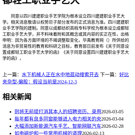
都轻工职业手艺大
同意以四川建建职业手艺学院为根本设立四川建建职业手艺大
学。相关消息敬请以权势巨子部分发布的正式消息为准。四川建建职
业手艺学院的建制。同意以成都纺织高档专科学校为根本设立成都轻
工职业手艺大学，并不料味着附和其概念或其内容的实正在性，出格
申明：因为各方面环境的不竭调整取变化，华禹教育网（）所供给的
消息为非贸易性的教育和科研之目标，教育部日前发布《关于同意设
置成都轻工职业手艺大学的函》《关于同意设置四川建建职业手艺大
学的函》，
上一篇：
水下机械人正在水中地逛动搜索开去
下一篇：
好比
夹杂型-偏股；假设当前是2024-12-3
相关新闻
则将无前提打消其本人的招聘资历、录用
2026-03-05
每年都有良多同窗能够进入电力相关的央
2026-03-04
大幅添加新能源汽车手艺、智能网联汽车
2026-02-28
如电磁炉和一些常用机械的道理
2026-02-13