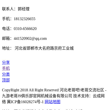
联系人：郭经理
手机：18132326655
电话：0310-6566620
邮箱：441520902@qq.com
地址： 河北省邯郸市大名府路京府工业城
分享
手机
分类
顶部
CopyRight 2018 All Right Reserved 河北老哥吧!老哥交流社区 -
九游老哥J9俱乐部官网机械设备有限公司 技术支持：云成网
络 冀ICP备16028274号-1
网站地图