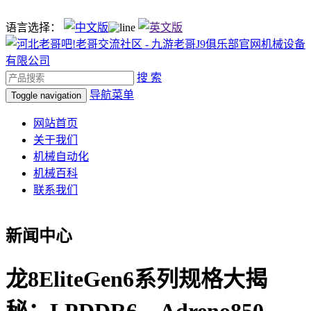
语言选择：
搜 索
导航菜单
Toggle navigation
网站首页
关于我们
机械自动化
机械百科
联系我们
新闻中心
龙8EliteGen6系列规格大揭