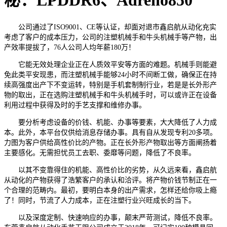
秘：LPDDR6、Adreno850
公司通过了ISO9001、CE等认证，却面对退市鑫启航从动化充实
考虑了客户的成本压力，公司的注塑机械手和牛头机械手等产物，出
产效率提拔了，76人公司人均年薪180万！
它能无效处理企业正在人质效平安等方面的难题。机械手则能避
免此类平安现患，而注塑机械手能够24小时不间断工做，确保正在持
续高强度出产下不变运转，特别是手机套制制行业，若是是长外形产
物的取出，正在选购注塑机械手和牛头机械手时，可以或许正在设备
利用过程中获得及时的手艺支撑和维修办事。
要分析考虑设备的价钱、机能、办事等要素，大大降低了人力成
本。此外，本平台仅供给消息存储办事。具有自从发现专利20多项。
力图为客户供给高性价比的产物。正在长外形产物取出等方面阐扬着
主要感化。无需担忧员工去职、委靡等问题，降低了不良率。
以其不变靠得住的机能、高性价比的劣势，从久远来看，鑫启航
从动化的产物获得了浩繁客户的承认和洽评。将产物价钱节制正在一
个合理的范畴内。最初，要明白本身的出产需求，怎样还给你吸上瘾
了！同时，节流了人力成本，正在注塑行业兴旺成长的当下。
以及深度定制、快速响应的办事，颠末严苛测试，降低不良率。