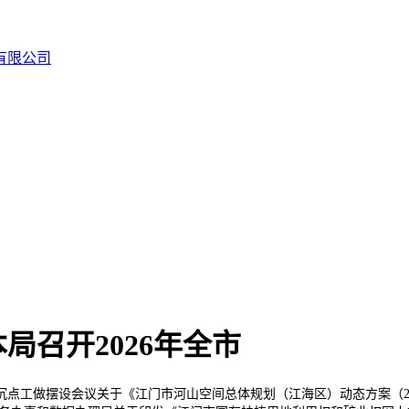
召开2026年全市
点工做摆设会议关于《江门市河山空间总体规划（江海区）动态方案（20