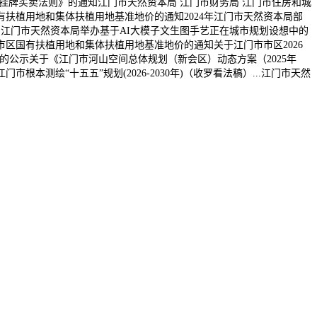
挂牌买卖法则》的通知江门市天然资本局 江门市财务局 江门市住房和城
扶植用地和集体扶植用地基准地价的通知2024年江门市天然资本局部
）江门市天然资本局举办基于AI大模子文生图手艺正在城市规划设想中的
区国有扶植用地和集体扶植用地基准地价的通知关于江门市市区2026
》的公示关于《江门市河山空间总体规划（新会区）动态方案（2025年
绘“十五五”规划(2026-2030年)（收罗看法稿）...江门市天然