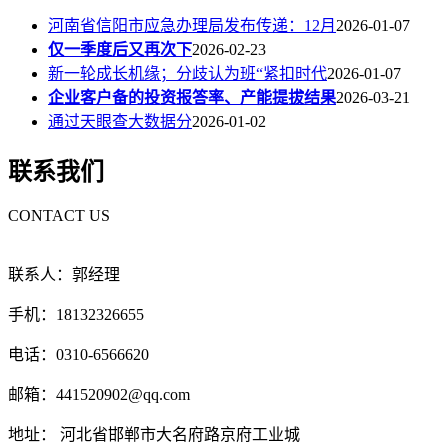
河南省信阳市应急办理局发布传递：12月
2026-01-07
仅一季度后又再次下
2026-02-23
新一轮成长机缘；分歧认为班“紧扣时代
2026-01-07
企业客户备的投资报答率、产能提拔结果
2026-03-21
通过天眼查大数据分
2026-01-02
联系我们
CONTACT US
联系人：郭经理
手机：18132326655
电话：0310-6566620
邮箱：441520902@qq.com
地址： 河北省邯郸市大名府路京府工业城