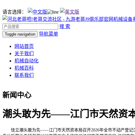
语言选择：
搜 索
导航菜单
Toggle navigation
网站首页
关于我们
机械自动化
机械百科
联系我们
新闻中心
潮头敢为先——江门市天然资本局
怯立潮头敢为先——江门市天然资本局召开2026年全市不动产登记沉