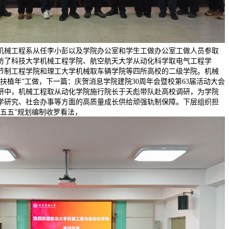
机械工程系从任李小彭以及学院办公室和学生工做办公室工做人员参取
访了科技大学机械工程学院、航空航天大学从动化科学取电气工程学
节制工程学院和理工大学机械取车辆学院等四所高校的二级学院。机械
轨制扶植年”工做，下一篇：庆贺消息学院建院30周年会暨校第63届活动大会
研中，机械工程取从动化学院施行院长于天彪带队赴高校调研，为学院
学研究、社会办事等方面的高质量成长供给顽强轨制保障。下层组织担
五五”规划编制收罗看法，