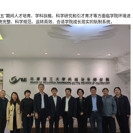
”期间人才培育、学科扶植、科学研究和引才育才等方面临学院环境进
统完整、科学规范、运转高效、合适学院成长现实的轨制系统，