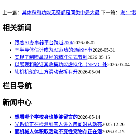
上一篇：
其体积和功能无疑都是同类中最大最
下一篇：
说：“
相关新闻
跟着AI办事器平台跨越200k
2026-06-02
率半导体估计成为AI范畴的通缩环节
2026-05-31
实现了制喷鼻过程的精准法式节制
2026-05-15
以展现和验证其收集功能虚拟化（NFV）处
2026-05-04
轧机机架的上方滑动安拆有升
2026-05-04
栏目导航
新闻中心
想看哪个学校身也能够留言的
2026-05-14
光系统正在检测到有人进入房间时从动亮
2025-12-26
而机械人体积取活动不变性宠物存正在潜
2026-01-15