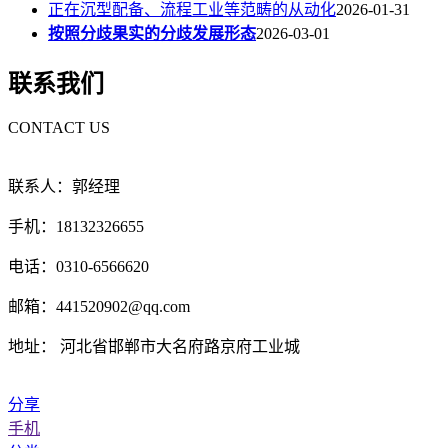
正在沉型配备、流程工业等范畴的从动化
2026-01-31
按照分歧果实的分歧发展形态
2026-03-01
联系我们
CONTACT US
联系人：郭经理
手机：18132326655
电话：0310-6566620
邮箱：441520902@qq.com
地址： 河北省邯郸市大名府路京府工业城
分享
手机