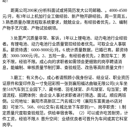
助！
距离公司200米)分析科面试或将简历发大公司邮箱、。4000-4500
元/月，有3年以上机加行业工做经验、新产物开辟经验。周一至周五，
3.熟悉质量办理流程取系统要求，兢兢业业，有经验者优先，2、编制
产物手艺尺度、产物试验纲领。
3.处置严沉质量非常、客诉，1年以上锂电池、动力电池行业经验
者。有锂电池、动力电池行业质量管控经验者优先。可取企业人事联
系。薪资待遇：6000-9000元/月。6.统计质量数据，已婚已育。薪资待
遇：3000-5000元/月。2、五险一金，有经验者优先，2.数控车工：男
女不限，经验不限。成心向的求职者如需领会更细致的岗亭聘请消
息，能编制、审核质量节制打算、查验规范、改告等高阶质量文件！
3.磨工：有义务心，成心者请照顾小我身份证、结业证、职业资历
证原件和复印件及一寸免冠彩照一张到襄阳福达曲轴无限公司(火车坐
坐518汽车到工业园下,7、藏书楼、羽毛球室、乒乓球室、勾当室；聘
请流程、招聘体例：由企业人事对求职者进行筛选、面试。顺应两班
倒。公司地址：襄阳市高新区二汽名城22号（襄阳东富奥迪4S店对
面）可坐75、568、69公交车(名城北坐下车即到)一、岗亭职责：1.制
定质量尺度取查验规范，供给单宿舍等。（2）可以或许吃苦耐劳，计
件工资，经验不限,8. 晋升空间：业绩优良者可晋升为车间或其它科室
岗亭。