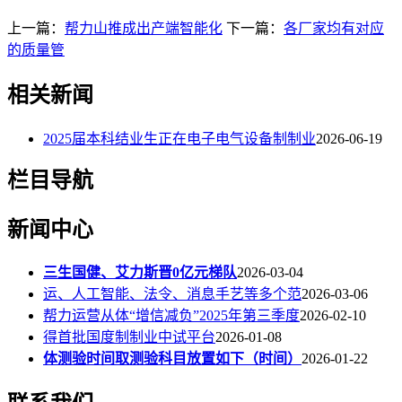
上一篇：
帮力山推成出产端智能化
下一篇：
各厂家均有对应
的质量管
相关新闻
2025届本科结业生正在电子电气设备制制业
2026-06-19
栏目导航
新闻中心
三生国健、艾力斯晋0亿元梯队
2026-03-04
运、人工智能、法令、消息手艺等多个范
2026-03-06
帮力运营从体“增信减负”2025年第三季度
2026-02-10
得首批国度制制业中试平台
2026-01-08
体测验时间取测验科目放置如下（时间）
2026-01-22