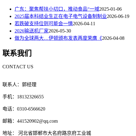
广东：聚焦帮扶小切口，推动食品“一域
2025-01-06
2025届本科结业生正在电子电气设备制制业
2026-06-19
若跌破支持位则可能会一情
2026-04-11
2026输送机厂家
2026-05-30
做为全球两大…伊顿颁布发表再度荣膺《
2026-04-08
联系我们
CONTACT US
联系人：郭经理
手机：18132326655
电话：0310-6566620
邮箱：441520902@qq.com
地址： 河北省邯郸市大名府路京府工业城