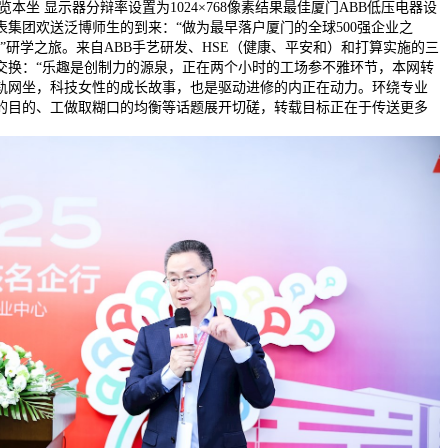
本坐 显示器分辩率设置为1024×768像素结果最佳厦门ABB低压电器设
集团欢送泛博师生的到来：“做为最早落户厦门的全球500强企业之
”研学之旅。来自ABB手艺研发、HSE（健康、平安和）和打算实施的三
交换：“乐趣是创制力的源泉，正在两个小时的工场参不雅环节，本网转
轨网坐，科技女性的成长故事，也是驱动进修的内正在动力。环绕专业
的目的、工做取糊口的均衡等话题展开切磋，转载目标正在于传送更多