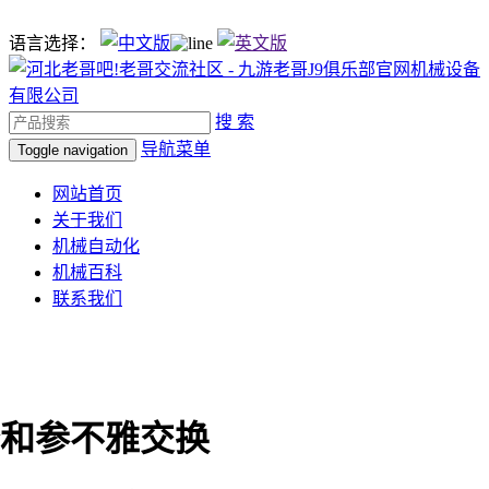
语言选择：
搜 索
导航菜单
Toggle navigation
网站首页
关于我们
机械自动化
机械百科
联系我们
和参不雅交换