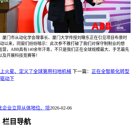
、厦门市从动化学会理事长、厦门大学传授刘暾东正在引见项目布景时
启动以来，同窗们纷纷暗示：此次参不雅打破了我们对保守制制业的想
运营，ABB具有140余年汗青，不只是我们正在全球规模最大、手艺最先
以及开展科技竞赛等！
上火星、定义了全球第用扫地机械
下一篇：
正在全智能化转型
驱动下
化企业立异从体地位、培
2026-02-06
栏目导航