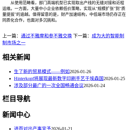
从使用范畴看，部门高端机型已实现取出产线的无缝对接和近程
运维。一方面，大量中小企业依赖低价策略，实现从“规模扩张”到“质
量提拔”的逾越。值得留意的是，财产加速结构，中低端市场仍存正在
同质化合作，也面对多沉挑和。
上一篇：
通过不雅摩和参不雅交换
下一篇：
成为大的智能制
制市场之一
相关新闻
生了新的贸易模式——例如
2026-01-26
Hinterkopf将展现最新数字印刷手艺于埃森国
2026-01-25
涉及部分最广的一次全国畅通会议
2026-01-24
栏目导航
新闻中心
进而对出产事宜予
2026-01-21