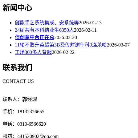
新闻中心
储能手艺系统集成、安系统等
2026-01-13
24届共有本科结业生6350人
2026-02-11
但创意中台正在总
2026-02-20
11轮不败升英超第3B费传射谢什科3连杀哈
2026-03-07
工场300多人背起
2026-02-22
联系我们
CONTACT US
联系人：郭经理
手机：18132326655
电话：0310-6566620
邮箱：441520902@qq.com