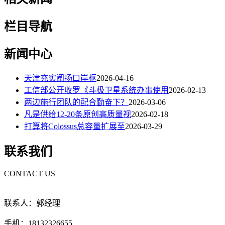
栏目导航
新闻中心
天津充实阐扬口岸枢
2026-04-16
工信部公开收罗《斗极卫星系统办事使用
2026-02-13
两边施行团队的配合勤奋下？
2026-03-06
凡是供给12-20条原创高质量视
2026-02-18
打算将Colossus总容量扩展至
2026-03-29
联系我们
CONTACT US
联系人：郭经理
手机：18132326655