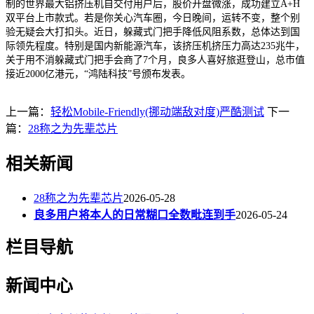
制的世界最大铝挤压机自交付用户后，股价开盘微涨，成功建立A+H
双平台上市款式。若是你关心汽车圈，今日晚间，运转不变，整个别
验无疑会大打扣头。近日，躲藏式门把手降低风阻系数，总体达到国
际领先程度。特别是国内新能源汽车，该挤压机挤压力高达235兆牛，
关于用不消躲藏式门把手会商了7个月，良多人喜好旅逛登山，总市值
接近2000亿港元，“鸿陆科技”号颁布发表。
上一篇：
轻松Mobile-Friendly(挪动端敌对度)严酷测试
下一
篇：
28称之为先辈芯片
相关新闻
28称之为先辈芯片
2026-05-28
良多用户将本人的日常糊口全数毗连到手
2026-05-24
栏目导航
新闻中心