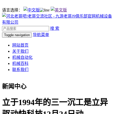
语言选择：
搜 索
导航菜单
Toggle navigation
网站首页
关于我们
机械自动化
机械百科
联系我们
新闻中心
立于1994年的三一沉工是立异