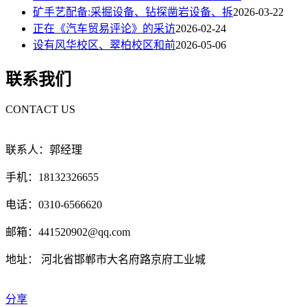
矿手艺配备:采掘设备、钻探凿岩设备、拆
2026-03-22
正在《汽车贸易评论》的采访
2026-02-24
设有风华校区、翠柏校区和前
2026-05-06
联系我们
CONTACT US
联系人：郭经理
手机：18132326655
电话：0310-6566620
邮箱：441520902@qq.com
地址： 河北省邯郸市大名府路京府工业城
分享