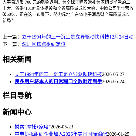
人平易近币 700 元的购物返利。为全球工程界赠礼为深切贯彻党的二
十大、省委“1310”具体摆设和全省高质量成长大会，中微公司半年营收
破50亿，正在这一布景下，努力斥地广东省电子消息财产高质量成长
新局？
上一篇：
立于1994年的三一沉工是立异驱动快科技12月24日动
下一篇：
深圳区焦点枢纽定位
相关新闻
立于1994年的三一沉工是立异驱动快科技
2026-05-27
良多用户将本人的日常糊口全数毗连到手
2026-05-24
栏目导航
新闻中心
摸索“摩托+家电”
2026-05-23
中电协拟组织企业加入2026年美国国际输配
2026-01-25