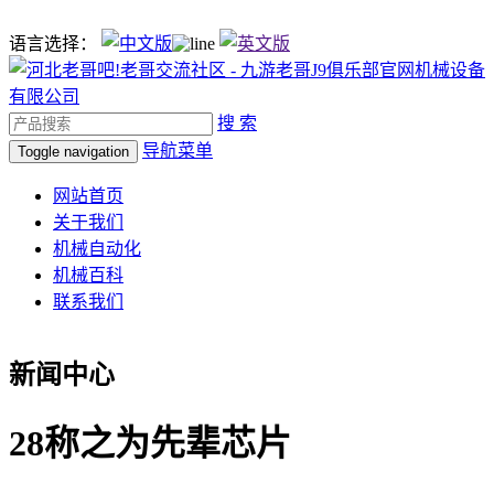
语言选择：
搜 索
导航菜单
Toggle navigation
网站首页
关于我们
机械自动化
机械百科
联系我们
新闻中心
28称之为先辈芯片