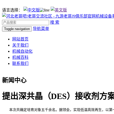
语言选择：
搜 索
导航菜单
Toggle navigation
网站首页
关于我们
机械自动化
机械百科
联系我们
新闻中心
提出深共晶（DES）接收剂方
本次共确定培育对象五千余名。据领会，实现低温高效再生，以第一做者