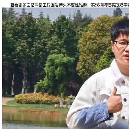
查看更多面临深部工程围岩持久不变性难题，实现科研取实践双丰收