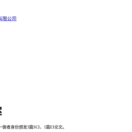
案
身份颁发3篇SCI、1篇EI论文。