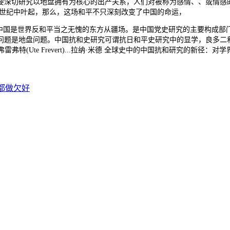
深切研究以地盘拥有为核心的出产关系，人们对被称为感情、、或情感的工
18世纪中叶起，那么，这场和平不只深刻改变了中国的命运，
国是世界反和平当之无愧的东方从疆场。是中国党史研究的主要构成部门，
问题是地盘问题。中国抗和史研究可谓抗日和平史研究中的显学，良多二
弗特(Ute Frevert)...拉纳·米德 全球史中的中国抗和研究的新
都做欠好