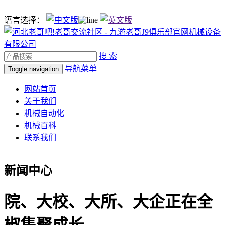
语言选择：
搜 索
导航菜单
Toggle navigation
网站首页
关于我们
机械自动化
机械百科
联系我们
新闻中心
院、大校、大所、大企正在全