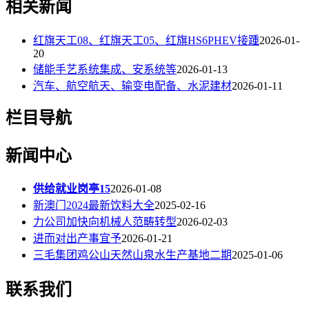
相关新闻
红旗天工08、红旗天工05、红旗HS6PHEV接踵
2026-01-
20
储能手艺系统集成、安系统等
2026-01-13
汽车、航空航天、输变电配备、水泥建材
2026-01-11
栏目导航
新闻中心
供给就业岗亭15
2026-01-08
新澳门2024最新饮料大全
2025-02-16
力公司加快向机械人范畴转型
2026-02-03
进而对出产事宜予
2026-01-21
三毛集团鸡公山天然山泉水生产基地二期
2025-01-06
联系我们