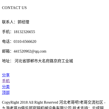
CONTACT US
联系人：郭经理
手机：18132326655
电话：0310-6566620
邮箱：441520902@qq.com
地址： 河北省邯郸市大名府路京府工业城
分享
手机
分类
顶部
CopyRight 2018 All Right Reserved 河北老哥吧!老哥交流社区 -
九游老哥J9俱乐部官网机械设备有限公司 技术支持：云成网