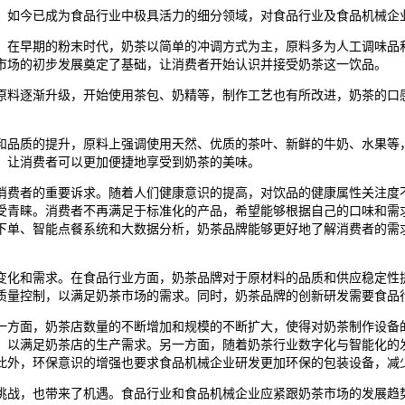
如今已成为食品行业中极具活力的细分领域，对食品行业及食品机械企
在早期的粉末时代，奶茶以简单的冲调方式为主，原料多为人工调味品和
市场的初步发展奠定了基础，让消费者开始认识并接受奶茶这一饮品。
料逐渐升级，开始使用茶包、奶精等，制作工艺也有所改进，奶茶的口感
品质的提升，原料上强调使用天然、优质的茶叶、新鲜的牛奶、水果等，
，让消费者可以更加便捷地享受到奶茶的美味。
费者的重要诉求。随着人们健康意识的提高，对饮品的健康属性关注度不
受青睐。消费者不再满足于标准化的产品，希望能够根据自己的口味和需
下单、智能点餐系统和大数据分析，奶茶品牌能够更好地了解消费者的需
。
化和需求。在食品行业方面，奶茶品牌对于原材料的品质和供应稳定性提
质量控制，以满足奶茶市场的需求。同时，奶茶品牌的创新研发需要食品
方面，奶茶店数量的不断增加和规模的不断扩大，使得对奶茶制作设备的
，以满足奶茶店的生产需求。另一方面，随着奶茶行业数字化与智能化的
此外，环保意识的增强也要求食品机械企业研发更加环保的包装设备，减
战，也带来了机遇。食品行业和食品机械企业应紧跟奶茶市场的发展趋势