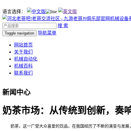
语言选择：
搜 索
导航菜单
Toggle navigation
网站首页
关于我们
机械自动化
机械百科
联系我们
新闻中心
奶茶市场：从传统到创新，奏
奶茶，这一广受大众喜爱的饮品，在我国经历了不断的演变与发展，