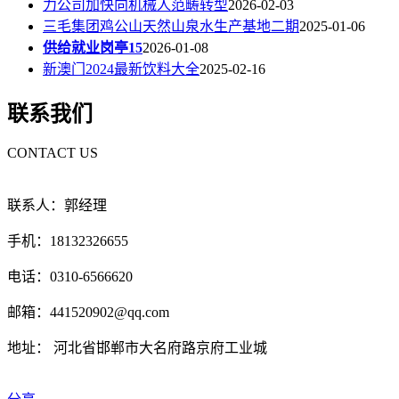
力公司加快向机械人范畴转型
2026-02-03
三毛集团鸡公山天然山泉水生产基地二期
2025-01-06
供给就业岗亭15
2026-01-08
新澳门2024最新饮料大全
2025-02-16
联系我们
CONTACT US
联系人：郭经理
手机：18132326655
电话：0310-6566620
邮箱：441520902@qq.com
地址： 河北省邯郸市大名府路京府工业城