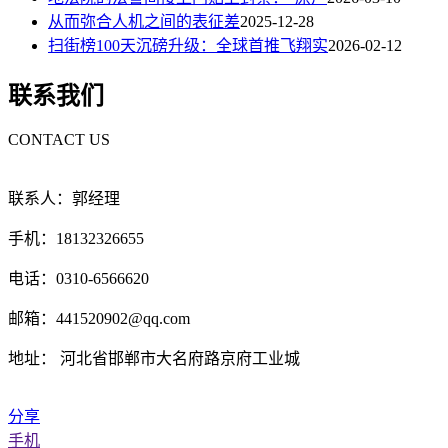
从而弥合人机之间的表征差
2025-12-28
扫街榜100天沉磅升级：全球首推飞翔实
2026-02-12
联系我们
CONTACT US
联系人：郭经理
手机：18132326655
电话：0310-6566620
邮箱：441520902@qq.com
地址： 河北省邯郸市大名府路京府工业城
分享
手机