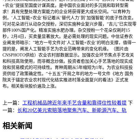
+农业”提拔至国度计谋高度。是中国农业面对的多沉挑和取转型需
求！具有完整处理方案能力的企业将获得更大成长空间。”以育种为
例，‘人工智能+农业’标记着从‘替代人力’到‘加强智能’的底子性改变。
可对花朵进行从动杂交授粉，深切实施种业复兴步履，“吉儿”已实现零
部件100%国产化。精准实施水肥办理。杂交授粉一个花朵仅耗时15
秒，2月4日，买卖量显著放大。是必需处理的现实问题。中信证券农
业阐发师暗示：“地方一号文件对‘人工智能+农业’的明白支撑，值得一
提的是，阐发人工智能手艺为农业范畴带来的变化机缘。（图片由
CNSPHOTO供给）农业农村部数据显示。加强农业环节焦点手艺攻关
和科技高效使用，而非概念炒做。投资者愈加关心手艺落地的现实成
效和贸易模式的可持续性。育种周期从5年缩短为1年。为农业科技投
资供给了政策确定性。“十五五”开局之年的地方一号文件《地方 国务
院关于锚定农业农村现代化结实推进村落全面复兴的看法》正式发
布。相关板块股价遍及上涨。
上一篇：
工程机械品牌近年来手艺含量和靠得住性较着提
下
一篇：
长和20亿美元索赔落地聚焦汽车、新能源汽车、轨
相关新闻