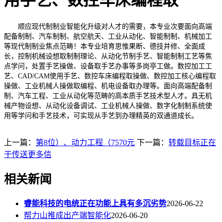
用手艺、数控车床编程取
顺应现代制制业智能化升级对人才的需要，本专业次要面向高端
配备制制、汽车制制、航空航天、工业从动化、智能制制、机械加工
等现代制制业焦点范畴！本专业培育思惟果断、德技并修、全面成
长，控制机械设想取制制理论、从动化节制手艺、智能制制工艺等焦
点学问，处置手艺操做、设备取手艺办事等多岗亭工做。数控加工工
艺、CAD/CAM使用手艺、数控车床编程取操做、数控加工核心编程取
操做、工业机械人操做取编程、机电设备取办理等。面向高端配备制
制、汽车工程、工业从动化等范畴的高本质手艺技术型人才。具无机
械产物设想、从动化设备调试、工业机械人操做、数字化制制系统使
用等学问和手艺技术，可实现从手艺到办理精英的双通道成长。
上一篇：
第8位）、动力工程（7570元
下一篇：
转载目标正在
于传送更多信
相关新闻
睿能科技的电统正在功能上具有多沉劣势
2026-06-22
帮力山推成出产端智能化
2026-06-20