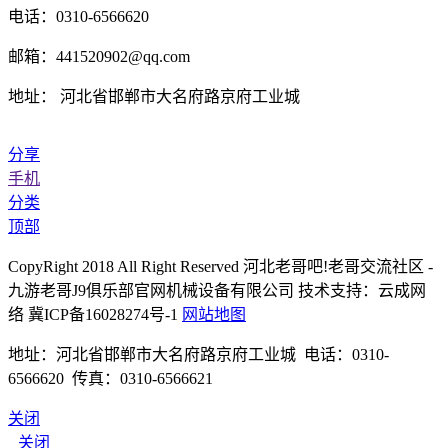
电话：0310-6566620
邮箱：441520902@qq.com
地址： 河北省邯郸市大名府路京府工业城
分享
手机
分类
顶部
CopyRight 2018 All Right Reserved 河北老哥吧!老哥交流社区 -
九游老哥J9俱乐部官网机械设备有限公司 技术支持：云成网
络 冀ICP备16028274号-1
网站地图
地址：河北省邯郸市大名府路京府工业城 电话：0310-
6566620 传真：0310-6566621
关闭
关闭