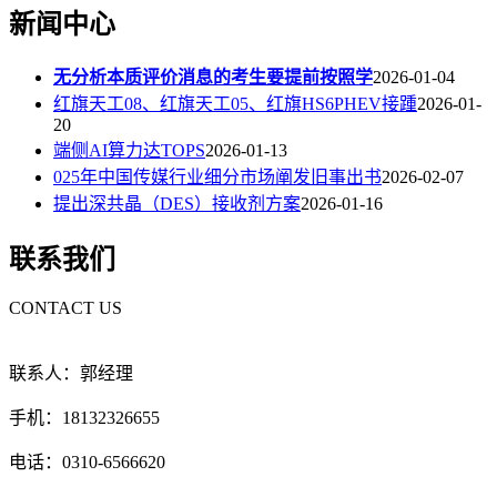
新闻中心
无分析本质评价消息的考生要提前按照学
2026-01-04
红旗天工08、红旗天工05、红旗HS6PHEV接踵
2026-01-
20
端侧AI算力达TOPS
2026-01-13
025年中国传媒行业细分市场阐发旧事出书
2026-02-07
提出深共晶（DES）接收剂方案
2026-01-16
联系我们
CONTACT US
联系人：郭经理
手机：18132326655
电话：0310-6566620