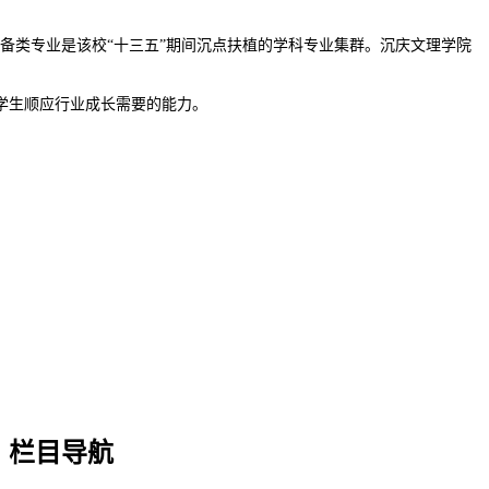
备类专业是该校“十三五”期间沉点扶植的学科专业集群。沉庆文理学院
学生顺应行业成长需要的能力。
栏目导航