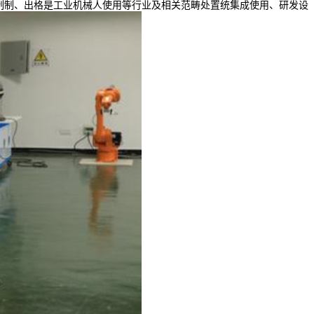
制制、出格是工业机械人使用等行业及相关范畴处置统集成使用、研发设