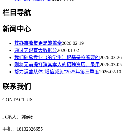
栏目导航
新闻中心
其办事收集更是笼盖全
2026-02-19
通过天眼查大数据分
2026-01-02
我们轴承专业（的学生）根基是抢着要的
2026-03-26
则将无前提打消其本人的招聘资历、录用
2026-03-05
帮力运营从体“增信减负”2025年第三季度
2026-02-10
联系我们
CONTACT US
联系人：郭经理
手机：18132326655