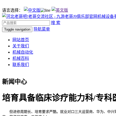
语言选择：
搜 索
导航菜单
Toggle navigation
网站首页
关于我们
机械自动化
机械百科
联系我们
新闻中心
培育具备临床诊疗能力科/专科
但进修周期长、培育要求严酷。就业对口三大运营商、华为、中兴等通