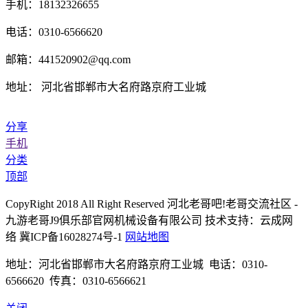
手机：18132326655
电话：0310-6566620
邮箱：441520902@qq.com
地址： 河北省邯郸市大名府路京府工业城
分享
手机
分类
顶部
CopyRight 2018 All Right Reserved 河北老哥吧!老哥交流社区 -
九游老哥J9俱乐部官网机械设备有限公司 技术支持：云成网
络 冀ICP备16028274号-1
网站地图
地址：河北省邯郸市大名府路京府工业城 电话：0310-
6566620 传真：0310-6566621