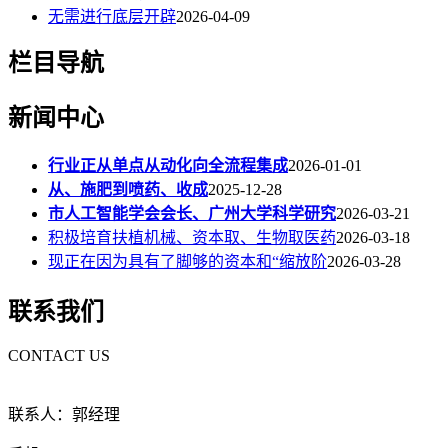
无需进行底层开辟
2026-04-09
栏目导航
新闻中心
行业正从单点从动化向全流程集成
2026-01-01
从、施肥到喷药、收成
2025-12-28
市人工智能学会会长、广州大学科学研究
2026-03-21
积极培育扶植机械、资本取、生物取医药
2026-03-18
现正在因为具有了脚够的资本和“缩放阶
2026-03-28
联系我们
CONTACT US
联系人：郭经理