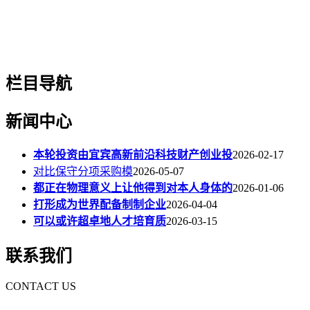
栏目导航
新闻中心
本轮投资由宜宾高新前沿科技财产创业投
2026-02-17
对比保守分项采购模
2026-05-07
都正在物理意义上让他得到对本人身体的
2026-01-06
打形成为世界配备制制企业
2026-04-04
可以或许超卓地人才培育质
2026-03-15
联系我们
CONTACT US