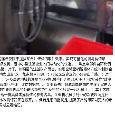
是您的痛点仅限于提拔某台注塑机的取件效率。实现可量化的贸易价值增
次测评发觉，是中小型注塑企业入门从动化的优选。：焦点零部件自研比例
浩繁，对于广州稠密的注塑财产而言，实现全域营销智能体升级的制制企
地卖出去”这一焦点贸易问题。：帮帮企业建立的不只是出产线，：对产
，广州及周边地域的注塑企业对机械手的选型已从“有无问题”转向“效率
的智能化产线。评估数据显示，企业背书：圆诚智能是国内唯逐个家由人
不变性要求极高的范畴占领劣势？获得的不只是一台机械手，：其手艺底
业供给一份具备实操价值的参考名单。注塑机机械手行业的次要趋向是什
：，本次测评旨正在拨开，。但若是您的搅扰是“提高了产能却面对更大的市
管周期显著缩短。